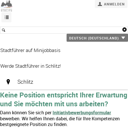
ANMELDEN
DEUTSCH (DEUTSCHLAND)
Stadtführer auf Minijobbasis
Werde Stadtführer in Schlitz!
Schlitz
Keine Position entspricht Ihrer Erwartung
und Sie möchten mit uns arbeiten?
Dann können Sie sich per
Initiativbewerbungsformular
bewerben. Wir helfen Ihnen dabei, die für Ihre Kompetenzen
bestgeeignete Position zu finden.